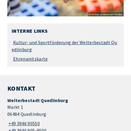
© Michal Jarmoluk auf Pixabay
INTERNE LINKS
Kultur- und Sportförderung der Welterbestadt Qu
edlinburg
Ehrenamtskarte
KONTAKT
Welterbestadt Quedlinburg
Markt 1
06484 Quedlinburg
+49 3946 90550
+49 3946 905-9500