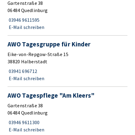
Gartenstraße 38
06484 Quedlinburg
03946 9611595
E-Mail schreiben
AWO Tagesgruppe für Kinder
Eike-von-Repgow-Straße 15
38820 Halberstadt
03941 696712
E-Mail schreiben
AWO Tagespflege "Am Kleers"
Gartenstraße 38
06484 Quedlinburg
03946 9611300
E-Mail schreiben