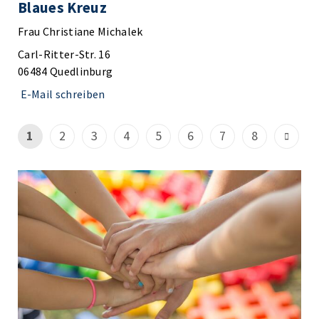
Blaues Kreuz
Frau Christiane Michalek
Carl-Ritter-Str. 16
06484 Quedlinburg
E-Mail schreiben
1
2
3
4
5
6
7
8