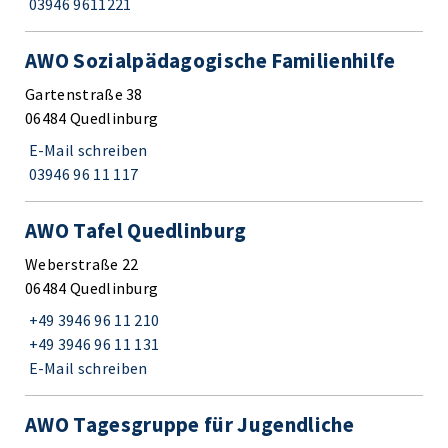
03946 9611221
AWO Sozialpädagogische Familienhilfe
Gartenstraße 38
06484 Quedlinburg
E-Mail schreiben
03946 96 11 117
AWO Tafel Quedlinburg
Weberstraße 22
06484 Quedlinburg
+49 3946 96 11 210
+49 3946 96 11 131
E-Mail schreiben
AWO Tagesgruppe für Jugendliche