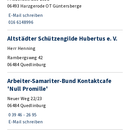
06493 Harzgerode OT Güntersberge
E-Mail schreiben
016 6148996
Altstädter Schützengilde Hubertus e. V.
Herr Henning
Rambergsweg 42
06484 Quedlinburg
Arbeiter-Samariter-Bund Kontaktcafe
'Null Promille'
Neuer Weg 22/23
06484 Quedlinburg
0 39 46 - 26 95
E-Mail schreiben