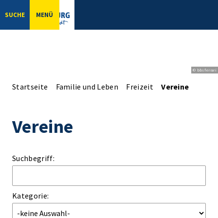
SUCHE
MENÜ
© bbsferrari
Startseite
Familie und Leben
Freizeit
Vereine
Vereine
Suchbegriff:
Kategorie: