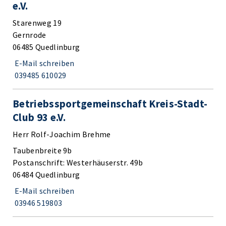
e.V.
Starenweg 19
Gernrode
06485 Quedlinburg
E-Mail schreiben
039485 610029
Betriebssportgemeinschaft Kreis-Stadt-
Club 93 e.V.
Herr Rolf-Joachim Brehme
Taubenbreite 9b
Postanschrift: Westerhäuserstr. 49b
06484 Quedlinburg
E-Mail schreiben
03946 519803