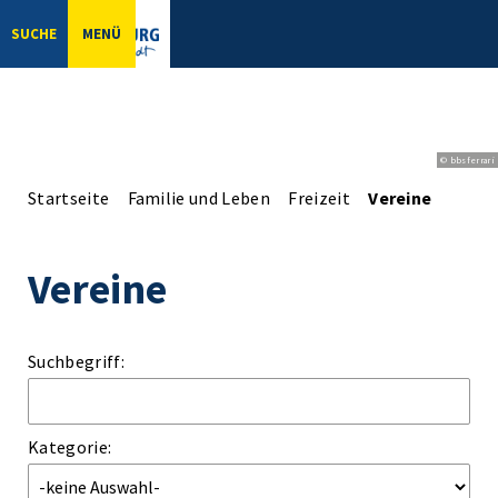
SUCHE
MENÜ
© bbsferrari
Startseite
Familie und Leben
Freizeit
Vereine
Vereine
Suchbegriff:
Kategorie: