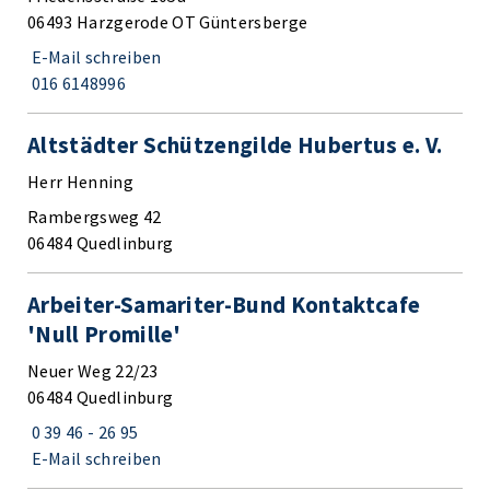
06493 Harzgerode OT Güntersberge
E-Mail schreiben
016 6148996
Altstädter Schützengilde Hubertus e. V.
Herr Henning
Rambergsweg 42
06484 Quedlinburg
Arbeiter-Samariter-Bund Kontaktcafe
'Null Promille'
Neuer Weg 22/23
06484 Quedlinburg
0 39 46 - 26 95
E-Mail schreiben