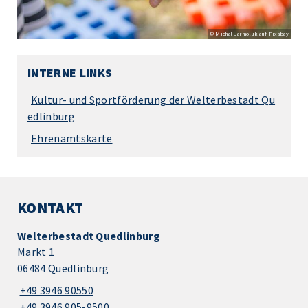
© Michal Jarmoluk auf Pixabay
INTERNE LINKS
Kultur- und Sportförderung der Welterbestadt Qu
edlinburg
Ehrenamtskarte
KONTAKT
Welterbestadt Quedlinburg
Markt 1
06484 Quedlinburg
+49 3946 90550
+49 3946 905-9500