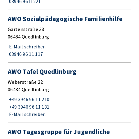
03946 9611221
AWO Sozialpädagogische Familienhilfe
Gartenstraße 38
06484 Quedlinburg
E-Mail schreiben
03946 96 11 117
AWO Tafel Quedlinburg
Weberstraße 22
06484 Quedlinburg
+49 3946 96 11 210
+49 3946 96 11 131
E-Mail schreiben
AWO Tagesgruppe für Jugendliche