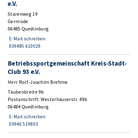
e.V.
Starenweg 19
Gernrode
06485 Quedlinburg
E-Mail schreiben
039485 610029
Betriebssportgemeinschaft Kreis-Stadt-
Club 93 e.V.
Herr Rolf-Joachim Brehme
Taubenbreite 9b
Postanschrift: Westerhäuserstr. 49b
06484 Quedlinburg
E-Mail schreiben
03946 519803