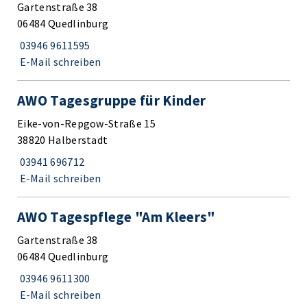
Gartenstraße 38
06484 Quedlinburg
03946 9611595
E-Mail schreiben
AWO Tagesgruppe für Kinder
Eike-von-Repgow-Straße 15
38820 Halberstadt
03941 696712
E-Mail schreiben
AWO Tagespflege "Am Kleers"
Gartenstraße 38
06484 Quedlinburg
03946 9611300
E-Mail schreiben