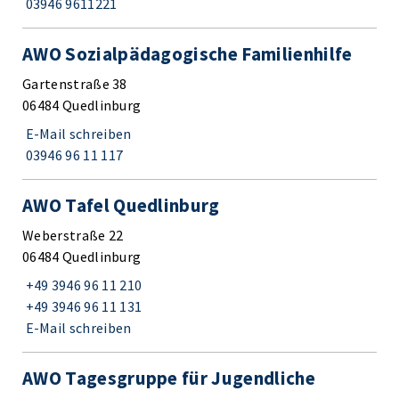
03946 9611221
AWO Sozialpädagogische Familienhilfe
Gartenstraße 38
06484 Quedlinburg
E-Mail schreiben
03946 96 11 117
AWO Tafel Quedlinburg
Weberstraße 22
06484 Quedlinburg
+49 3946 96 11 210
+49 3946 96 11 131
E-Mail schreiben
AWO Tagesgruppe für Jugendliche