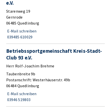
e.V.
Starenweg 19
Gernrode
06485 Quedlinburg
E-Mail schreiben
039485 610029
Betriebssportgemeinschaft Kreis-Stadt-
Club 93 e.V.
Herr Rolf-Joachim Brehme
Taubenbreite 9b
Postanschrift: Westerhäuserstr. 49b
06484 Quedlinburg
E-Mail schreiben
03946 519803