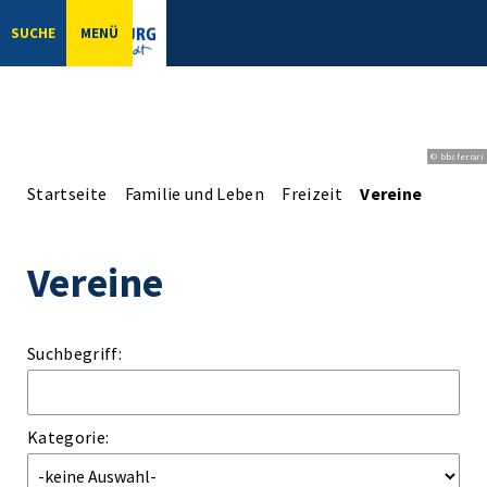
SUCHE
MENÜ
© bbsferrari
Startseite
Familie und Leben
Freizeit
Vereine
Vereine
Suchbegriff:
Kategorie: