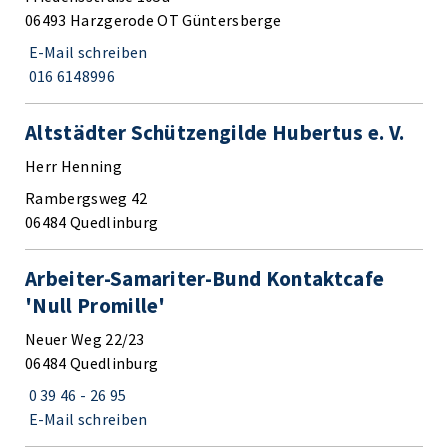
06493 Harzgerode OT Güntersberge
E-Mail schreiben
016 6148996
Altstädter Schützengilde Hubertus e. V.
Herr Henning
Rambergsweg 42
06484 Quedlinburg
Arbeiter-Samariter-Bund Kontaktcafe
'Null Promille'
Neuer Weg 22/23
06484 Quedlinburg
0 39 46 - 26 95
E-Mail schreiben