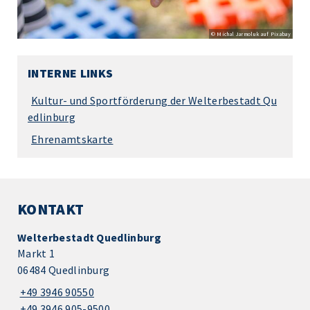
© Michal Jarmoluk auf Pixabay
INTERNE LINKS
Kultur- und Sportförderung der Welterbestadt Qu
edlinburg
Ehrenamtskarte
KONTAKT
Welterbestadt Quedlinburg
Markt 1
06484 Quedlinburg
+49 3946 90550
+49 3946 905-9500