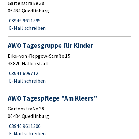
Gartenstraße 38
06484 Quedlinburg
03946 9611595
E-Mail schreiben
AWO Tagesgruppe für Kinder
Eike-von-Repgow-Straße 15
38820 Halberstadt
03941 696712
E-Mail schreiben
AWO Tagespflege "Am Kleers"
Gartenstraße 38
06484 Quedlinburg
03946 9611300
E-Mail schreiben