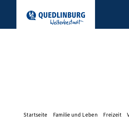
Startseite
Familie und Leben
Freizeit