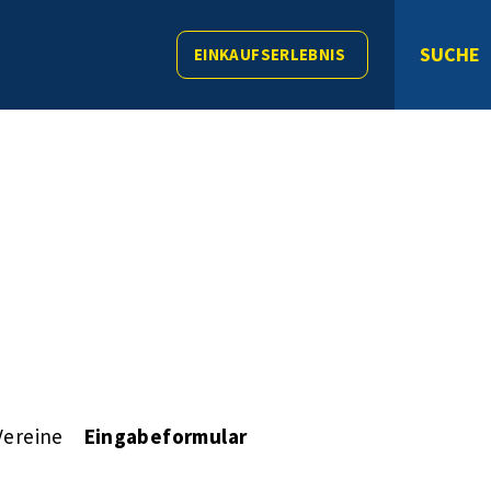
SUCHE
EINKAUFSERLEBNIS
Vereine
Eingabeformular