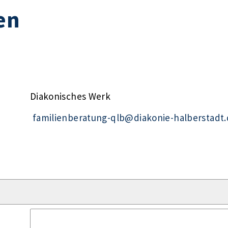
en
Diakonisches Werk
familienberatung-qlb@diakonie-halberstadt