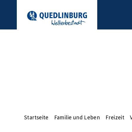
Startseite
Familie und Leben
Freizeit