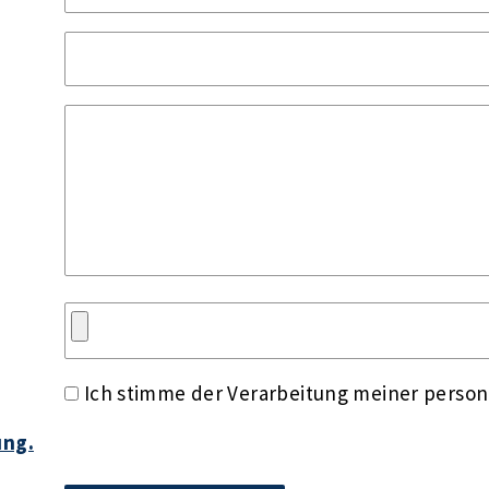
Ich stimme der Verarbeitung meiner perso
ung.