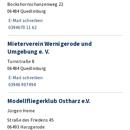
Bockshornschanzenweg 22
06484 Quedlinburg
E-Mail schreiben
0394670 11 62
Mieterverein Wernigerode und
Umgebung e. V.
Turnstraße 8
06484 Quedlinburg
E-Mail schreiben
03946 907494
Modellfliegerklub Ostharz e.V.
Jürgen Heine
Straße des Friedens 45
06493 Harzgerode