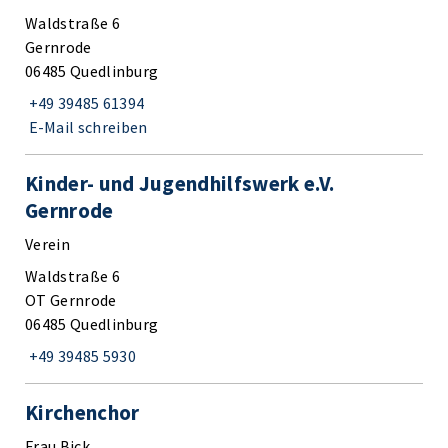
Waldstraße 6
Gernrode
06485 Quedlinburg
+49 39485 61394
E-Mail schreiben
Kinder- und Jugendhilfswerk e.V.
Gernrode
Verein
Waldstraße 6
OT Gernrode
06485 Quedlinburg
+49 39485 5930
Kirchenchor
Frau Bick