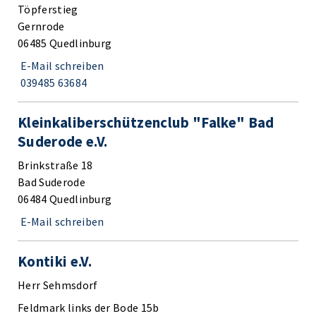
Töpferstieg
Gernrode
06485 Quedlinburg
E-Mail schreiben
039485 63684
Kleinkaliberschützenclub "Falke" Bad
Suderode e.V.
Brinkstraße 18
Bad Suderode
06484 Quedlinburg
E-Mail schreiben
Kontiki e.V.
Herr Sehmsdorf
Feldmark links der Bode 15b