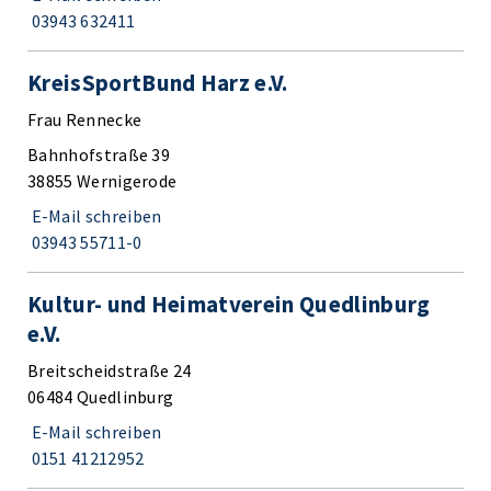
03943 632411
KreisSportBund Harz e.V.
Frau Rennecke
Bahnhofstraße 39
38855 Wernigerode
E-Mail schreiben
03943 55711-0
Kultur- und Heimatverein Quedlinburg
e.V.
Breitscheidstraße 24
06484 Quedlinburg
E-Mail schreiben
0151 41212952