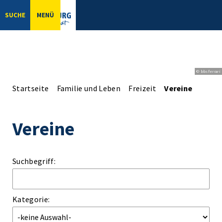
SUCHE
MENÜ
© bbsferrari
Startseite
Familie und Leben
Freizeit
Vereine
Vereine
Suchbegriff:
Kategorie: