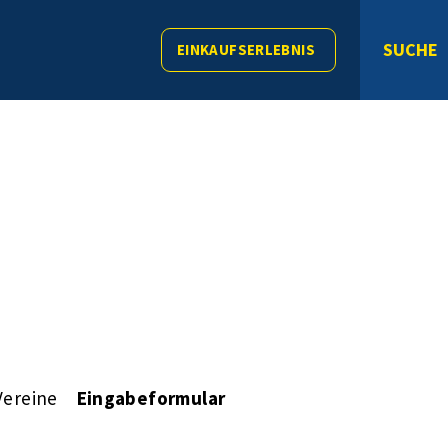
SUCHE
EINKAUFSERLEBNIS
Vereine
Eingabeformular