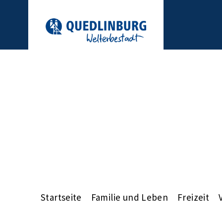
Startseite
Familie und Leben
Freizeit