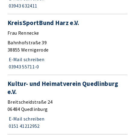
03943 632411
KreisSportBund Harz e.V.
Frau Rennecke
Bahnhofstraße 39
38855 Wernigerode
E-Mail schreiben
03943 55711-0
Kultur- und Heimatverein Quedlinburg
e.V.
Breitscheidstraße 24
06484 Quedlinburg
E-Mail schreiben
0151 41212952