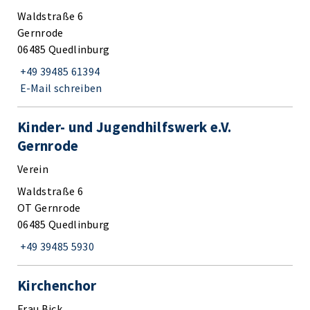
Waldstraße 6
Gernrode
06485 Quedlinburg
+49 39485 61394
E-Mail schreiben
Kinder- und Jugendhilfswerk e.V.
Gernrode
Verein
Waldstraße 6
OT Gernrode
06485 Quedlinburg
+49 39485 5930
Kirchenchor
Frau Bick