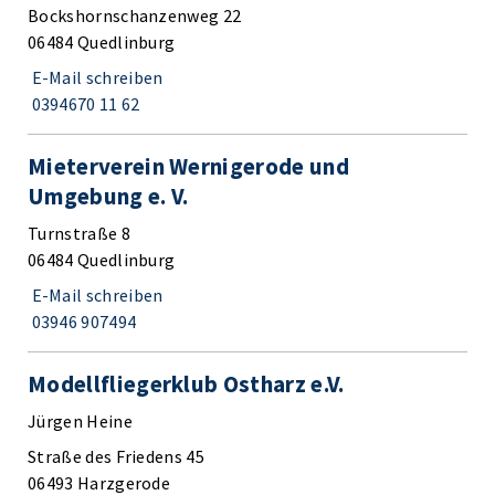
Bockshornschanzenweg 22
06484 Quedlinburg
E-Mail schreiben
0394670 11 62
Mieterverein Wernigerode und
Umgebung e. V.
Turnstraße 8
06484 Quedlinburg
E-Mail schreiben
03946 907494
Modellfliegerklub Ostharz e.V.
Jürgen Heine
Straße des Friedens 45
06493 Harzgerode