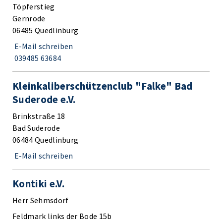
Töpferstieg
Gernrode
06485 Quedlinburg
E-Mail schreiben
039485 63684
Kleinkaliberschützenclub "Falke" Bad
Suderode e.V.
Brinkstraße 18
Bad Suderode
06484 Quedlinburg
E-Mail schreiben
Kontiki e.V.
Herr Sehmsdorf
Feldmark links der Bode 15b