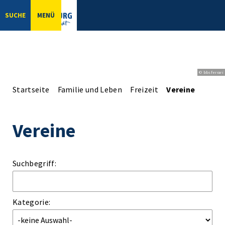
SUCHE
MENÜ
© bbsferrari
Startseite
Familie und Leben
Freizeit
Vereine
Vereine
Suchbegriff:
Kategorie: