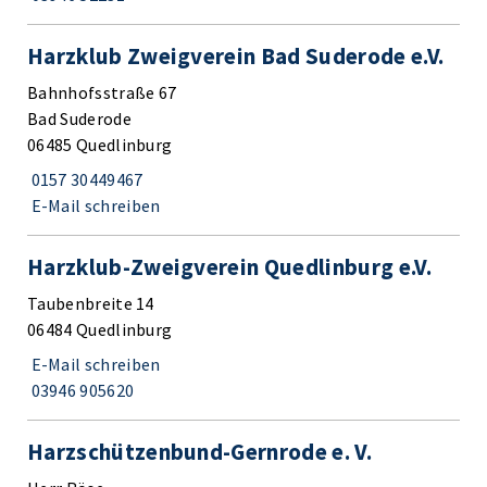
Harzklub Zweigverein Bad Suderode e.V.
Bahnhofsstraße 67
Bad Suderode
06485 Quedlinburg
0157 30449467
E-Mail schreiben
Harzklub-Zweigverein Quedlinburg e.V.
Taubenbreite 14
06484 Quedlinburg
E-Mail schreiben
03946 905620
Harzschützenbund-Gernrode e. V.