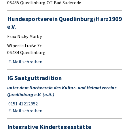
06485 Quedlinburg OT Bad Suderode
Hundesportverein Quedlinburg/Harz1909
e.V.
Frau Nicky Marby
Wipertistraße 7c
06484 Quedlinburg
E-Mail schreiben
IG Saatguttradition
unter dem Dachverein des Kultur- und Heimatvereins
Quedlinburg e.V. (o.ä.)
0151 41212952
E-Mail schreiben
Integrative Kindertagesstätte