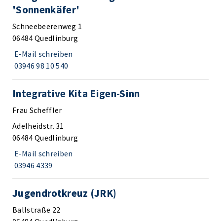
'Sonnenkäfer'
Schneebeerenweg 1
06484 Quedlinburg
E-Mail schreiben
03946 98 10 540
Integrative Kita Eigen-Sinn
Frau Scheffler
Adelheidstr. 31
06484 Quedlinburg
E-Mail schreiben
03946 4339
Jugendrotkreuz (JRK)
Ballstraße 22