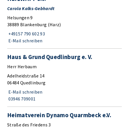
Carola Kalks-Gebhardt
Helsungen 9
38889 Blankenburg (Harz)
+49157 790 602 93
E-Mail schreiben
Haus & Grund Quedlinburg e. V.
Herr Herbaum
Adelheidstraße 14
06484 Quedlinburg
E-Mail schreiben
03946 709001
Heimatverein Dynamo Quarmbeck e.V.
Straße des Friedens 3