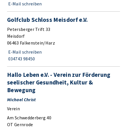
E-Mail schreiben
Golfclub Schloss Meisdorf e.V.
Petersberger Trift 33
Meisdorf
06463 Falkenstein/Harz
E-Mail schreiben
034743 98450
Hallo Leben e.V. - Verein zur Förderung
seelischer Gesundheit, Kultur &
Bewegung
Michael Christ
Verein
Am Schwedderberg 40
OT Gernrode