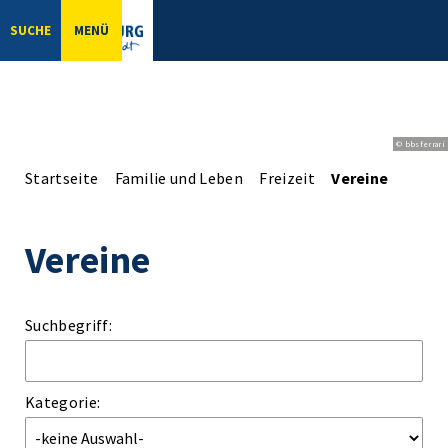
SUCHE
MENÜ
© bbsferrari
Startseite
Familie und Leben
Freizeit
Vereine
Vereine
Suchbegriff:
Kategorie: