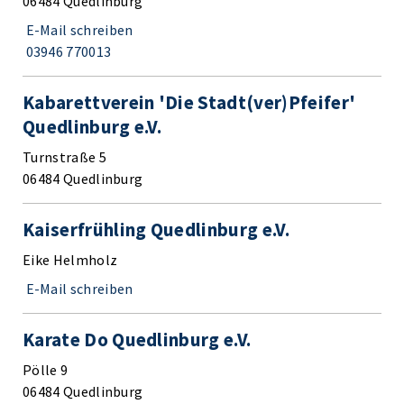
06484 Quedlinburg
E-Mail schreiben
03946 770013
Kabarettverein 'Die Stadt(ver)Pfeifer'
Quedlinburg e.V.
Turnstraße 5
06484 Quedlinburg
Kaiserfrühling Quedlinburg e.V.
Eike Helmholz
E-Mail schreiben
Karate Do Quedlinburg e.V.
Pölle 9
06484 Quedlinburg