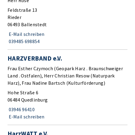
Herr Röse
Feldstraße 13
Rieder
06493 Ballenstedt
E-Mail schreiben
039485 698854
HARZVERBAND e.V.
Frau Esther Czymoch (Geopark Harz . Braunschweiger
Land . Ostfalen), Herr Christian Resow (Naturpark
Harz), Frau Nadine Bartsch (Kulturförderung)
Hohe Straße 6
06484 Quedlinburg
03946 96410
E-Mail schreiben
HarzWATT e.V.