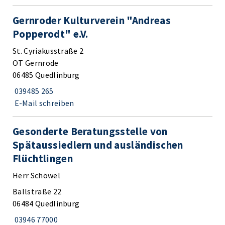
Gernroder Kulturverein "Andreas
Popperodt" e.V.
St. Cyriakusstraße 2
OT Gernrode
06485 Quedlinburg
039485 265
E-Mail schreiben
Gesonderte Beratungsstelle von
Spätaussiedlern und ausländischen
Flüchtlingen
Herr Schöwel
Ballstraße 22
06484 Quedlinburg
03946 77000