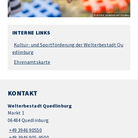
© Michal Jarmoluk auf Pixabay
INTERNE LINKS
Kultur- und Sportförderung der Welterbestadt Qu
edlinburg
Ehrenamtskarte
KONTAKT
Welterbestadt Quedlinburg
Markt 1
06484 Quedlinburg
+49 3946 90550
+49 3946 905-9500