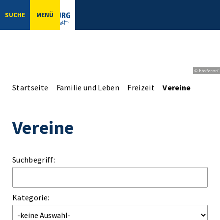
SUCHE
MENÜ
© bbsferrari
Startseite
Familie und Leben
Freizeit
Vereine
Vereine
Suchbegriff:
Kategorie: