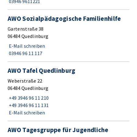
03946 9611221
AWO Sozialpädagogische Familienhilfe
Gartenstraße 38
06484 Quedlinburg
E-Mail schreiben
03946 96 11 117
AWO Tafel Quedlinburg
Weberstraße 22
06484 Quedlinburg
+49 3946 96 11 210
+49 3946 96 11 131
E-Mail schreiben
AWO Tagesgruppe für Jugendliche