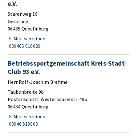
e.V.
Starenweg 19
Gernrode
06485 Quedlinburg
E-Mail schreiben
039485 610029
Betriebssportgemeinschaft Kreis-Stadt-
Club 93 e.V.
Herr Rolf-Joachim Brehme
Taubenbreite 9b
Postanschrift: Westerhäuserstr. 49b
06484 Quedlinburg
E-Mail schreiben
03946 519803