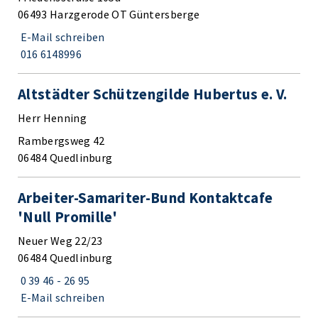
06493 Harzgerode OT Güntersberge
E-Mail schreiben
016 6148996
Altstädter Schützengilde Hubertus e. V.
Herr Henning
Rambergsweg 42
06484 Quedlinburg
Arbeiter-Samariter-Bund Kontaktcafe
'Null Promille'
Neuer Weg 22/23
06484 Quedlinburg
0 39 46 - 26 95
E-Mail schreiben