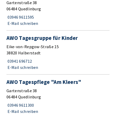
Gartenstraße 38
06484 Quedlinburg
03946 9611595
E-Mail schreiben
AWO Tagesgruppe für Kinder
Eike-von-Repgow-Straße 15
38820 Halberstadt
03941 696712
E-Mail schreiben
AWO Tagespflege "Am Kleers"
Gartenstraße 38
06484 Quedlinburg
03946 9611300
E-Mail schreiben