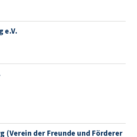
 e.V.
.
g (Verein der Freunde und Förderer