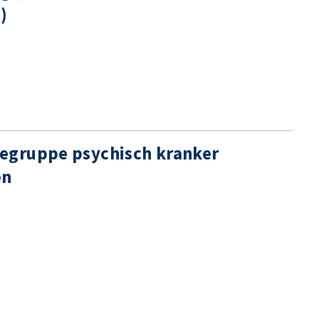
)
egruppe psychisch kranker
en