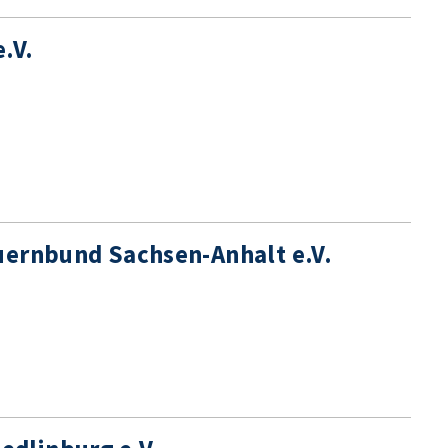
.V.
uernbund Sachsen-Anhalt e.V.