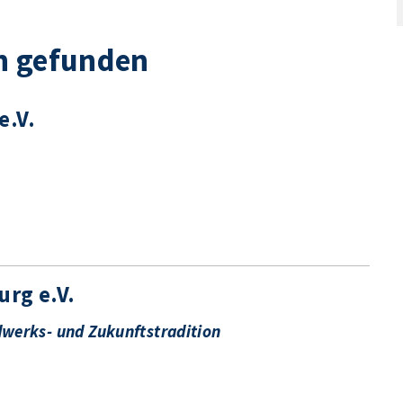
n gefunden
e.V.
urg e.V.
dwerks- und Zukunftstradition