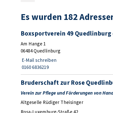
Es wurden 182 Adresse
Boxsportverein 49 Quedlinburg 
Am Hange 1
06484 Quedlinburg
E-Mail schreiben
0160 6836219
Bruderschaft zur Rose Quedlinb
Verein zur Pflege und Förderungen von Han
Altgeselle Rüdiger Theisinger
Rosa-Luxemburg-Straße 42