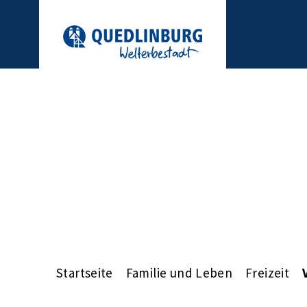
Startseite
Familie und Leben
Freizeit