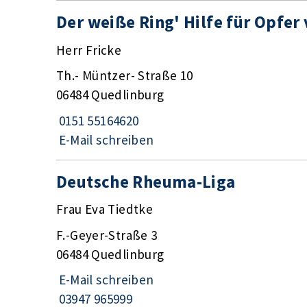
Der weiße Ring' Hilfe für Opfe
Herr Fricke
Th.- Müntzer- Straße 10
06484 Quedlinburg
0151 55164620
E-Mail schreiben
Deutsche Rheuma-Liga
Frau Eva Tiedtke
F.-Geyer-Straße 3
06484 Quedlinburg
E-Mail schreiben
03947 965999