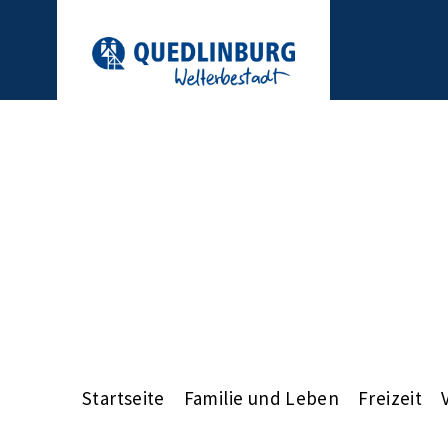
Startseite
Familie und Leben
Freizeit