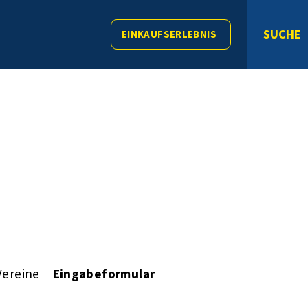
SUCHE
EINKAUFSERLEBNIS
Vereine
Eingabeformular