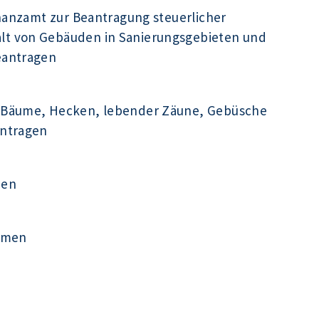
inanzamt zur Beantragung steuerlicher
t von Gebäuden in Sanierungsgebieten und
eantragen
 Bäume, Hecken, lebender Zäune, Gebüsche
antragen
men
ehmen