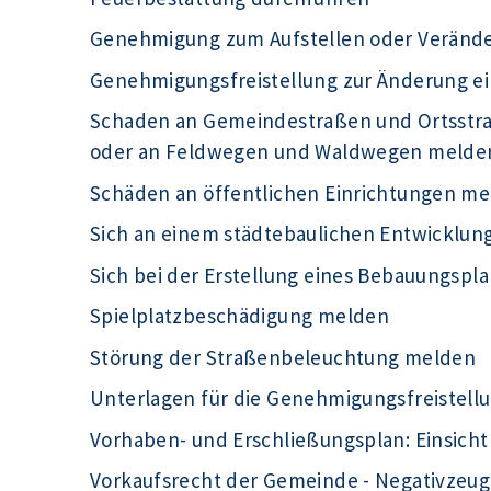
Genehmigung zum Aufstellen oder Veränd
Genehmigungsfreistellung zur Änderung e
Schaden an Gemeindestraßen und Ortsst
oder an Feldwegen und Waldwegen melde
Schäden an öffentlichen Einrichtungen m
Sich an einem städtebaulichen Entwicklu
Sich bei der Erstellung eines Bebauungspla
Spielplatzbeschädigung melden
Störung der Straßenbeleuchtung melden
Unterlagen für die Genehmigungsfreistell
Vorhaben- und Erschließungsplan: Einsic
Vorkaufsrecht der Gemeinde - Negativzeug