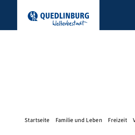
Startseite
Familie und Leben
Freizeit