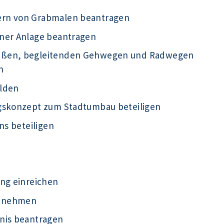
ern von Grabmalen beantragen
iner Anlage beantragen
raßen, begleitenden Gehwegen und Radwegen
n
elden
ngskonzept zum Stadtumbau beteiligen
ns beteiligen
ung einreichen
ht nehmen
nis beantragen