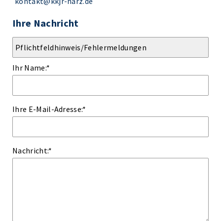
kontakt@kkjr-harz.de
Ihre Nachricht
Ihr Name:
*
Ihre E-Mail-Adresse:
*
Nachricht:
*