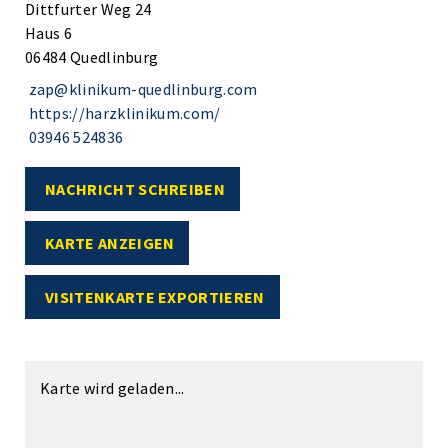
Dittfurter Weg 24
Haus 6
06484 Quedlinburg
zap@klinikum-quedlinburg.com
https://harzklinikum.com/
03946 524836
NACHRICHT SCHREIBEN
KARTE ANZEIGEN
VISITENKARTE EXPORTIEREN
Karte wird geladen...