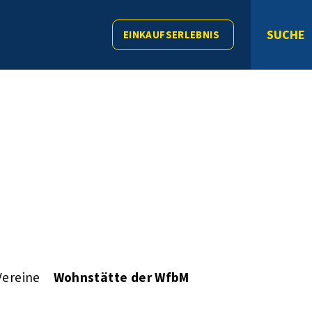
SUCHE
EINKAUFSERLEBNIS
Vereine
Wohnstätte der WfbM