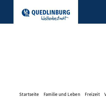
Startseite
Familie und Leben
Freizeit