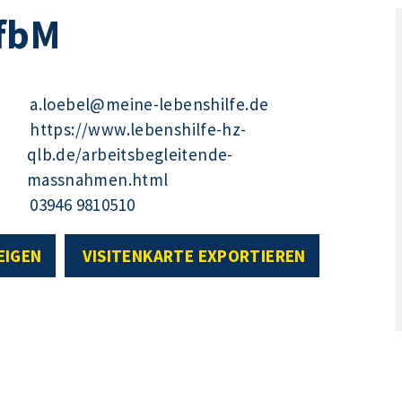
fbM
a.loebel@meine-lebenshilfe.de
https://www.lebenshilfe-hz-
qlb.de/arbeitsbegleitende-
massnahmen.html
03946 9810510
EIGEN
VISITENKARTE EXPORTIEREN