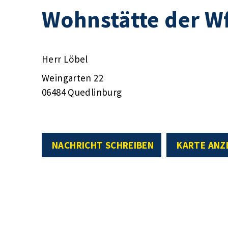
Wohnstätte der W
Herr Löbel
Weingarten 22
06484 Quedlinburg
NACHRICHT SCHREIBEN
KARTE ANZ