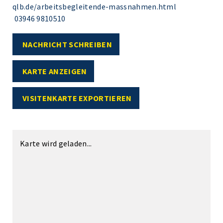
qlb.de/arbeitsbegleitende-massnahmen.html
03946 9810510
NACHRICHT SCHREIBEN
KARTE ANZEIGEN
VISITENKARTE EXPORTIEREN
Karte wird geladen...