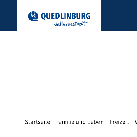
Startseite
Familie und Leben
Freizeit