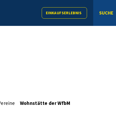
SUCHE
EINKAUFSERLEBNIS
Vereine
Wohnstätte der WfbM