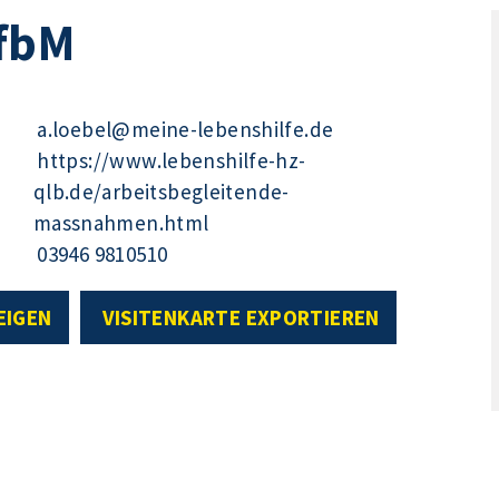
fbM
a.loebel@meine-lebenshilfe.de
https://www.lebenshilfe-hz-
qlb.de/arbeitsbegleitende-
massnahmen.html
03946 9810510
EIGEN
VISITENKARTE EXPORTIEREN