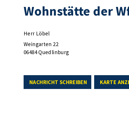
Wohnstätte der W
Herr Löbel
Weingarten 22
06484 Quedlinburg
NACHRICHT SCHREIBEN
KARTE ANZ