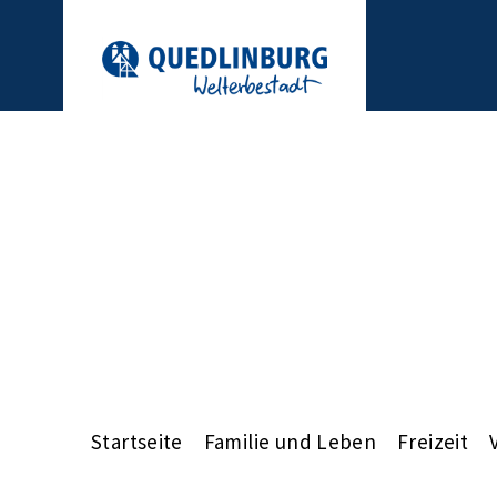
Startseite
Familie und Leben
Freizeit