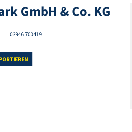
ark GmbH & Co. KG
03946 700419
XPORTIEREN