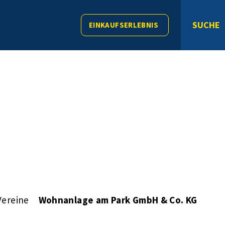
SUCHE
EINKAUFSERLEBNIS
Vereine
Wohnanlage am Park GmbH & Co. KG