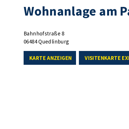
Wohnanlage am P
Bahnhofstraße 8
06484 Quedlinburg
KARTE ANZEIGEN
VISITENKARTE E