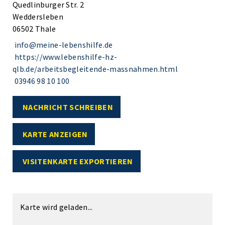
Quedlinburger Str. 2
Weddersleben
06502 Thale
info@meine-lebenshilfe.de
https://www.lebenshilfe-hz-
qlb.de/arbeitsbegleitende-massnahmen.html
03946 98 10 100
NACHRICHT SCHREIBEN
KARTE ANZEIGEN
VISITENKARTE EXPORTIEREN
Karte wird geladen...