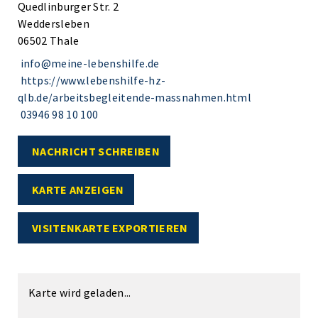
Quedlinburger Str. 2
Weddersleben
06502 Thale
info@meine-lebenshilfe.de
https://www.lebenshilfe-hz-
qlb.de/arbeitsbegleitende-massnahmen.html
03946 98 10 100
NACHRICHT SCHREIBEN
KARTE ANZEIGEN
VISITENKARTE EXPORTIEREN
Karte wird geladen...