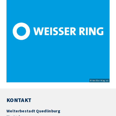
© Weißer Ring e.V.
KONTAKT
Welterbestadt Quedlinburg