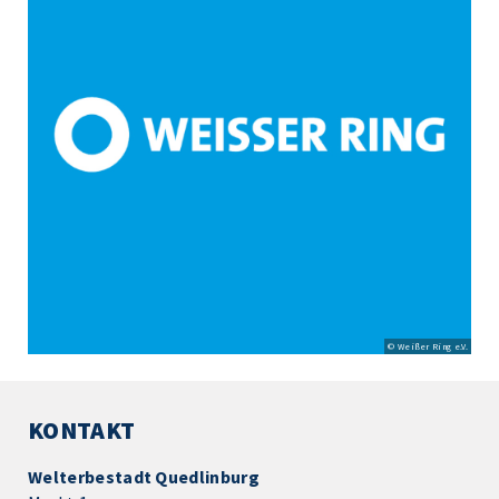
© Weißer Ring e.V.
KONTAKT
Welterbestadt Quedlinburg