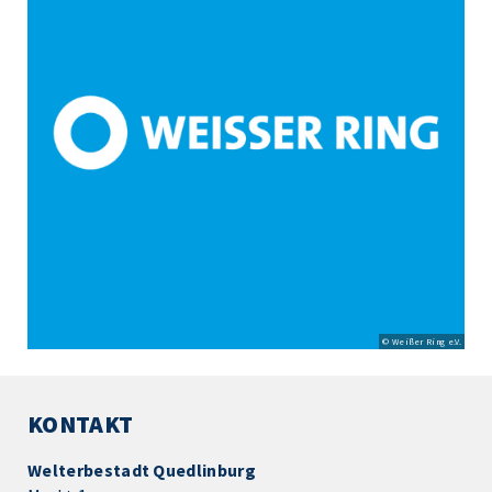
© Weißer Ring e.V.
KONTAKT
Welterbestadt Quedlinburg