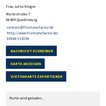
Frau Jutta Krüger
Marktstraße 7
06484 Quedlinburg
contact@filzmanufactur.de
http://www.filzmanufactur.de/
03946 514190
NACHRICHT SCHREIBEN
KARTE ANZEIGEN
VISITENKARTE EXPORTIEREN
Karte wird geladen...