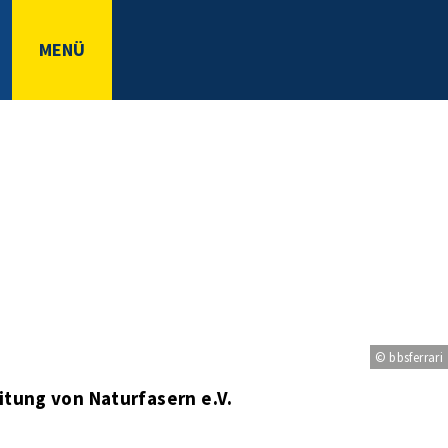
MENÜ
© bbsferrari
itung von Naturfasern e.V.