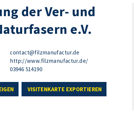
ung der Ver- und
aturfasern e.V.
contact@filzmanufactur.de
http://www.filzmanufactur.de/
03946 514190
EIGEN
VISITENKARTE EXPORTIEREN