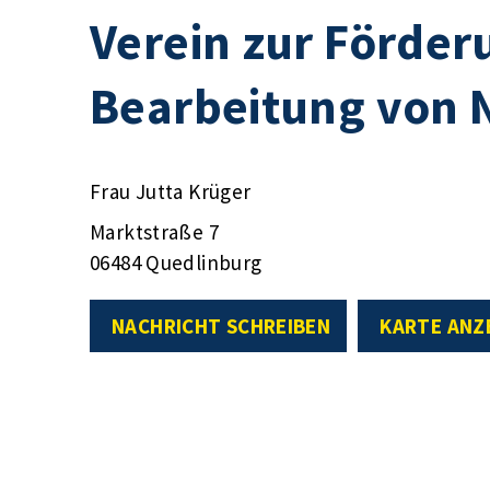
Verein zur Förder
Bearbeitung von N
Frau Jutta Krüger
Marktstraße 7
06484 Quedlinburg
NACHRICHT SCHREIBEN
KARTE ANZ