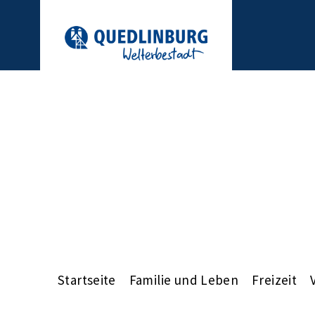
Startseite
Familie und Leben
Freizeit