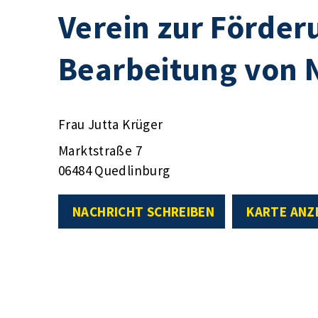
Verein zur Förder
Bearbeitung von N
Frau Jutta Krüger
Marktstraße 7
06484 Quedlinburg
NACHRICHT SCHREIBEN
KARTE ANZ