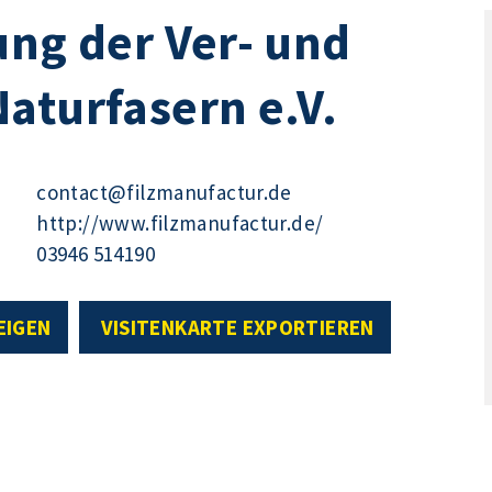
ung der Ver- und
aturfasern e.V.
contact@filzmanufactur.de
http://www.filzmanufactur.de/
03946 514190
EIGEN
VISITENKARTE EXPORTIEREN