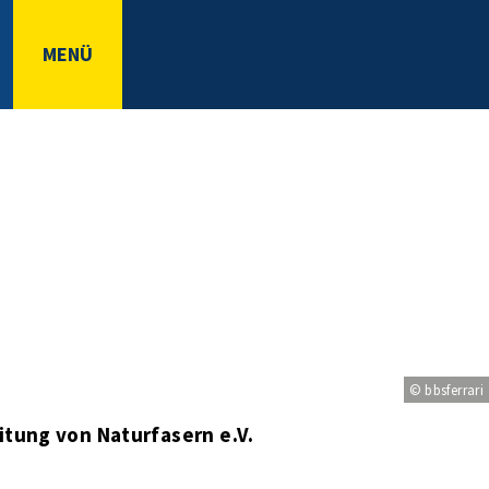
MENÜ
© bbsferrari
itung von Naturfasern e.V.