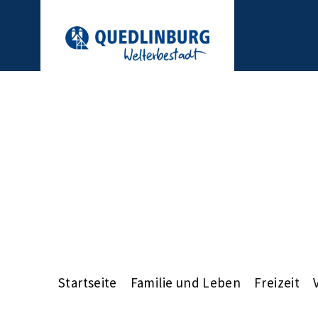
Startseite
Familie und Leben
Freizeit