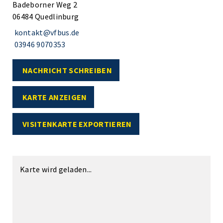
Badeborner Weg 2
06484 Quedlinburg
kontakt@vfbus.de
03946 9070353
NACHRICHT SCHREIBEN
KARTE ANZEIGEN
VISITENKARTE EXPORTIEREN
Karte wird geladen...