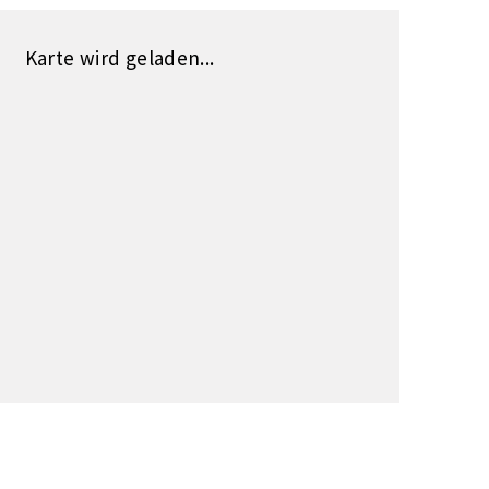
Karte wird geladen...