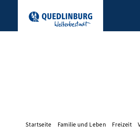
Startseite
Familie und Leben
Freizeit