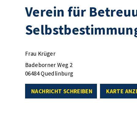
Verein für Betreu
Selbstbestimmung
Frau Krüger
Badeborner Weg 2
06484 Quedlinburg
NACHRICHT SCHREIBEN
KARTE ANZ