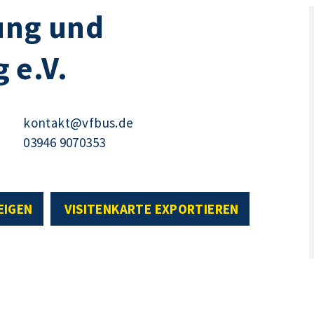
ung und
 e.V.
kontakt@vfbus.de
03946 9070353
EIGEN
VISITENKARTE EXPORTIEREN