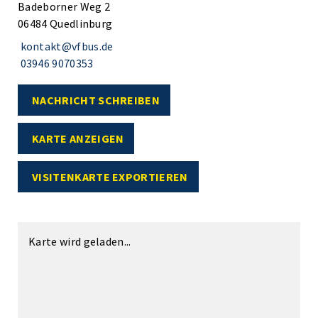
Badeborner Weg 2
06484 Quedlinburg
kontakt@vfbus.de
03946 9070353
NACHRICHT SCHREIBEN
KARTE ANZEIGEN
VISITENKARTE EXPORTIEREN
Karte wird geladen...