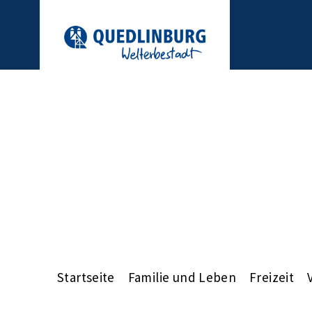
Startseite
Familie und Leben
Freizeit