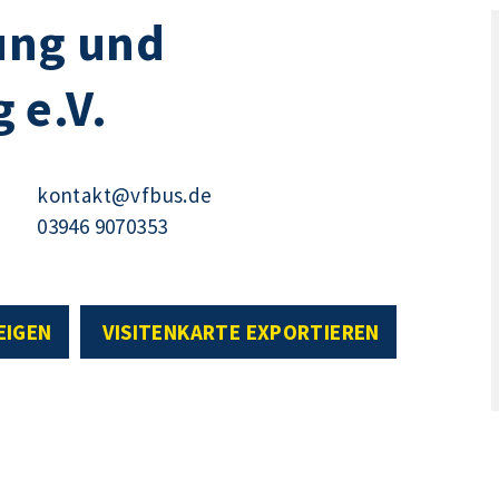
ung und
 e.V.
kontakt@vfbus.de
03946 9070353
EIGEN
VISITENKARTE EXPORTIEREN