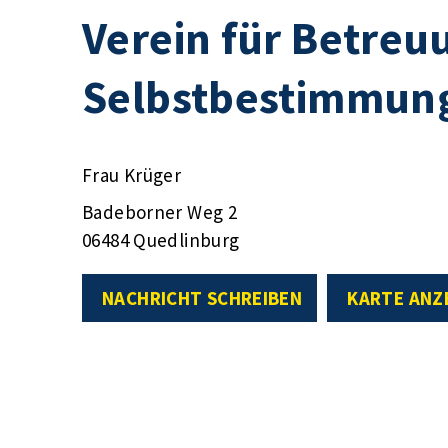
Verein für Betreu
Selbstbestimmung
Frau Krüger
Badeborner Weg 2
06484 Quedlinburg
NACHRICHT SCHREIBEN
KARTE ANZ