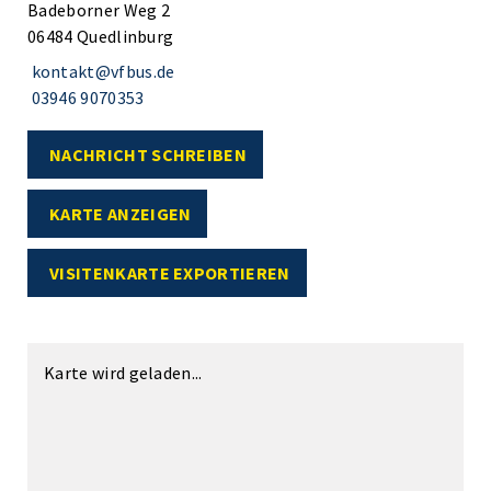
Badeborner Weg 2
06484 Quedlinburg
kontakt@vfbus.de
03946 9070353
NACHRICHT SCHREIBEN
KARTE ANZEIGEN
VISITENKARTE EXPORTIEREN
Karte wird geladen...