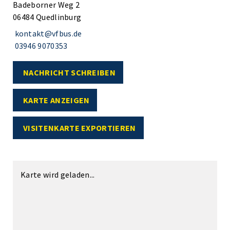
Badeborner Weg 2
06484 Quedlinburg
kontakt@vfbus.de
03946 9070353
NACHRICHT SCHREIBEN
KARTE ANZEIGEN
VISITENKARTE EXPORTIEREN
Karte wird geladen...