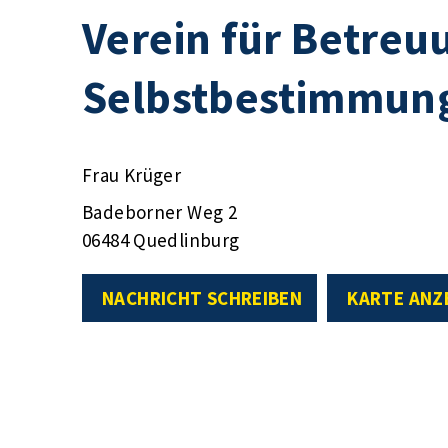
Verein für Betreu
Selbstbestimmung
Frau Krüger
Badeborner Weg 2
06484 Quedlinburg
NACHRICHT SCHREIBEN
KARTE ANZ