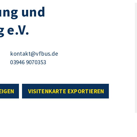
ung und
 e.V.
kontakt@vfbus.de
03946 9070353
EIGEN
VISITENKARTE EXPORTIEREN