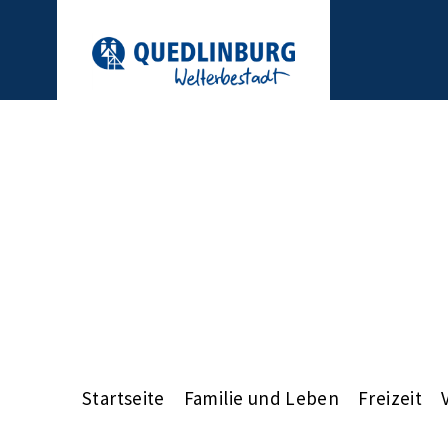
Startseite
Familie und Leben
Freizeit