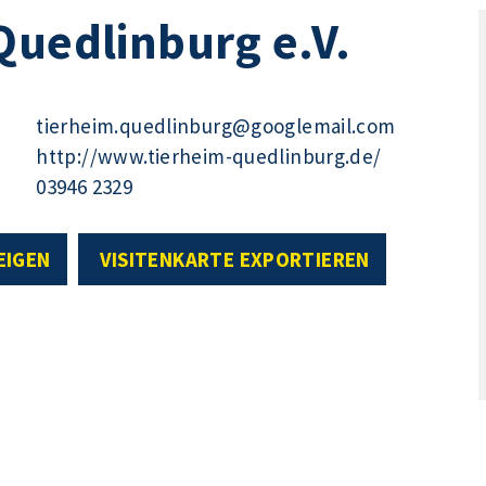
Quedlinburg e.V.
tierheim.quedlinburg@googlemail.com
http://www.tierheim-quedlinburg.de/
03946 2329
EIGEN
VISITENKARTE EXPORTIEREN