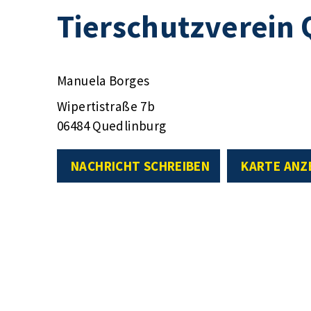
Tierschutzverein 
Manuela Borges
Wipertistraße 7b
06484 Quedlinburg
NACHRICHT SCHREIBEN
KARTE ANZ