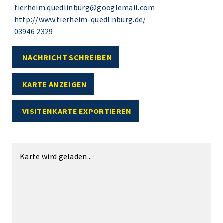
tierheim.quedlinburg@googlemail.com
http://www.tierheim-quedlinburg.de/
03946 2329
NACHRICHT SCHREIBEN
KARTE ANZEIGEN
VISITENKARTE EXPORTIEREN
Karte wird geladen...