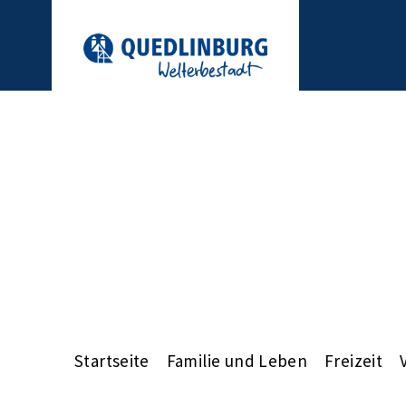
Startseite
Familie und Leben
Freizeit