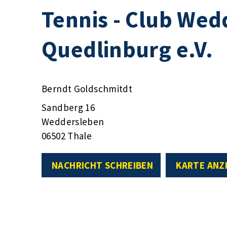
Tennis - Club Wed
Quedlinburg e.V.
Berndt Goldschmitdt
Sandberg 16
Weddersleben
06502 Thale
NACHRICHT SCHREIBEN
KARTE ANZ