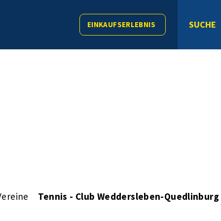
SUCHE
EINKAUFSERLEBNIS
Vereine
Tennis - Club Weddersleben-Quedlinburg 