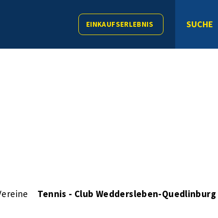
SUCHE
EINKAUFSERLEBNIS
Vereine
Tennis - Club Weddersleben-Quedlinburg 