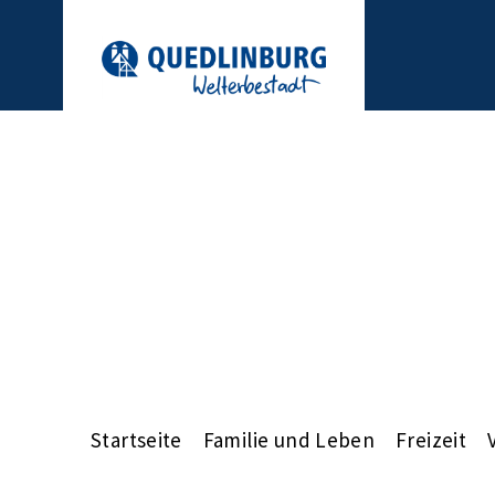
Startseite
Familie und Leben
Freizeit