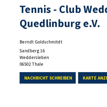
Tennis - Club Wed
Quedlinburg e.V.
Berndt Goldschmitdt
Sandberg 16
Weddersleben
06502 Thale
NACHRICHT SCHREIBEN
KARTE ANZ