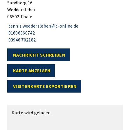
Sandberg 16
Weddersleben
06502 Thale
tennis.weddersleben@t-online.de
01606360742
03946 702182
NACHRICHT SCHREIBEN
KARTE ANZEIGEN
VISITENKARTE EXPORTIEREN
Karte wird geladen...