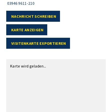
03946 9611-210
NACHRICHT SCHREIBEN
KARTE ANZEIGEN
VISITENKARTE EXPORTIEREN
Karte wird geladen...