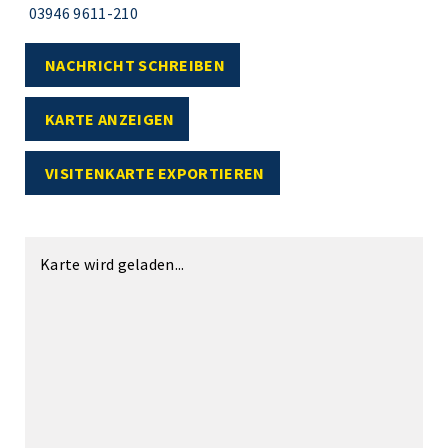
03946 9611-210
NACHRICHT SCHREIBEN
KARTE ANZEIGEN
VISITENKARTE EXPORTIEREN
Karte wird geladen...