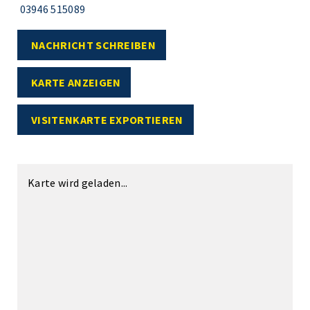
03946 515089
NACHRICHT SCHREIBEN
KARTE ANZEIGEN
VISITENKARTE EXPORTIEREN
Karte wird geladen...