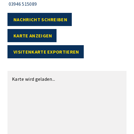
03946 515089
NACHRICHT SCHREIBEN
KARTE ANZEIGEN
VISITENKARTE EXPORTIEREN
Karte wird geladen...