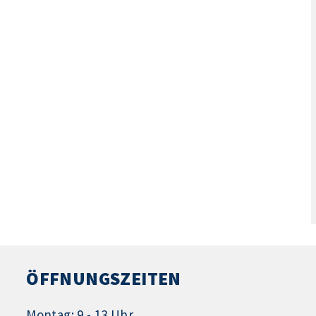
ÖFFNUNGSZEITEN
Montag: 9 - 13 Uhr