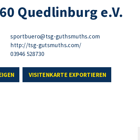
60 Quedlinburg e.V.
sportbuero@tsg-guthsmuths.com
http://tsg-gutsmuths.com/
03946 528730
EIGEN
VISITENKARTE EXPORTIEREN