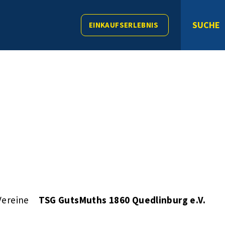
SUCHE
EINKAUFSERLEBNIS
Vereine
TSG GutsMuths 1860 Quedlinburg e.V.