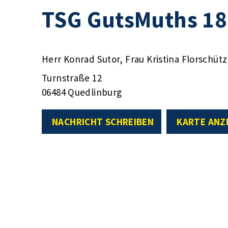
TSG GutsMuths 18
Herr Konrad Sutor, Frau Kristina Florschütz
Turnstraße 12
06484 Quedlinburg
NACHRICHT SCHREIBEN
KARTE ANZ