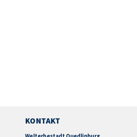
KONTAKT
Welterbestadt Quedlinburg