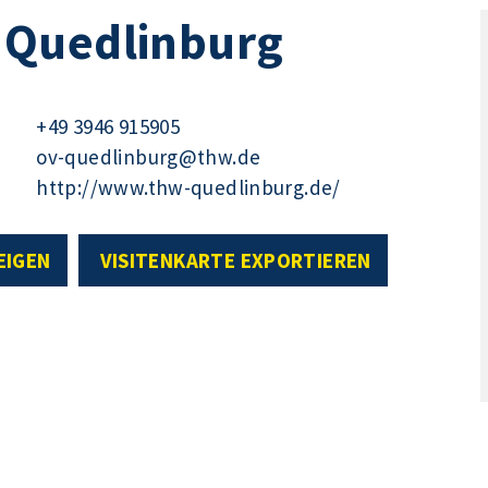
 Quedlinburg
+49 3946 915905
ov-quedlinburg@thw.de
http://www.thw-quedlinburg.de/
EIGEN
VISITENKARTE EXPORTIEREN