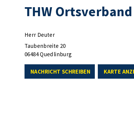
THW Ortsverband
Herr Deuter
Taubenbreite 20
06484 Quedlinburg
NACHRICHT SCHREIBEN
KARTE ANZ