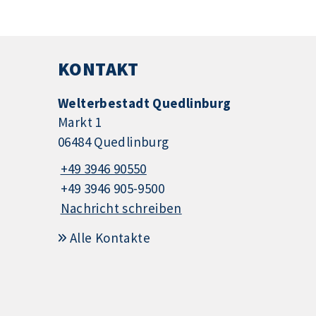
KONTAKT
Welterbestadt Quedlinburg
Markt 1
06484 Quedlinburg
+49 3946 90550
+49 3946 905-9500
Nachricht schreiben
Alle Kontakte