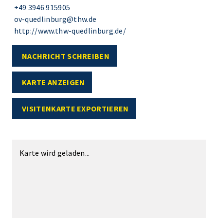
+49 3946 915905
ov-quedlinburg@thw.de
http://www.thw-quedlinburg.de/
NACHRICHT SCHREIBEN
KARTE ANZEIGEN
VISITENKARTE EXPORTIEREN
Karte wird geladen...