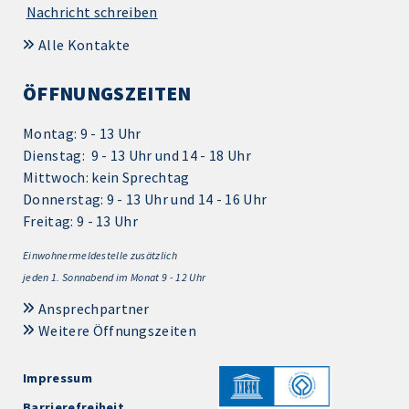
Nachricht schreiben
Alle Kontakte
ÖFFNUNGSZEITEN
Montag: 9 - 13 Uhr
Dienstag: 9 - 13 Uhr und 14 - 18 Uhr
Mittwoch: kein Sprechtag
Donnerstag: 9 - 13 Uhr und 14 - 16 Uhr
Freitag: 9 - 13 Uhr
Einwohnermeldestelle zusätzlich
jeden 1.
Sonnabend im Monat 9 - 12 Uhr
Ansprechpartner
Weitere Öffnungszeiten
Impressum
Barrierefreiheit