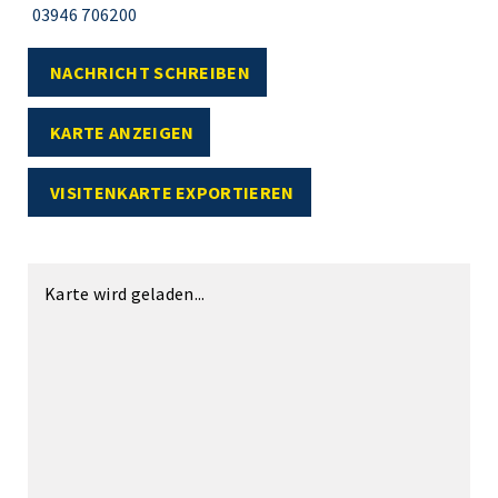
03946 706200
NACHRICHT SCHREIBEN
KARTE ANZEIGEN
VISITENKARTE EXPORTIEREN
Karte wird geladen...