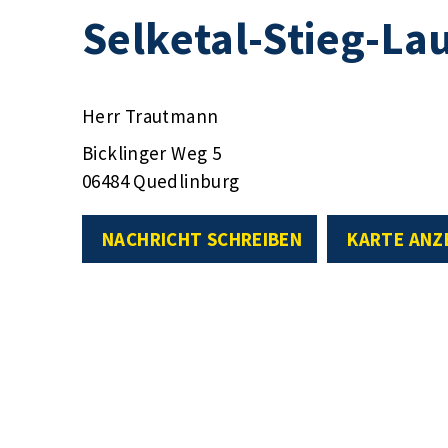
Selketal-Stieg-Lau
Herr Trautmann
Bicklinger Weg 5
06484 Quedlinburg
NACHRICHT SCHREIBEN
KARTE ANZ