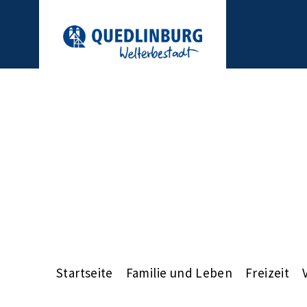
Startseite
Familie und Leben
Freizeit