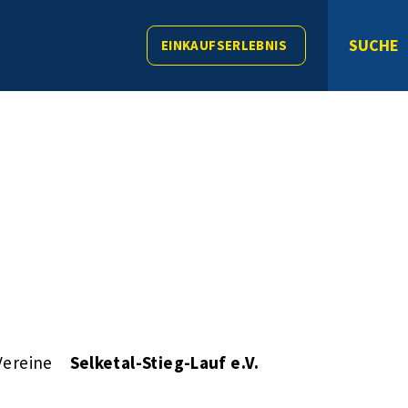
SUCHE
EINKAUFSERLEBNIS
Vereine
Selketal-Stieg-Lauf e.V.