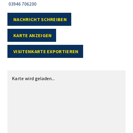
03946 706200
NACHRICHT SCHREIBEN
KARTE ANZEIGEN
VISITENKARTE EXPORTIEREN
Karte wird geladen...