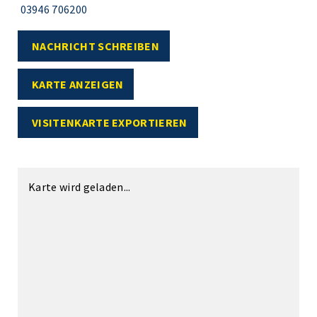
03946 706200
NACHRICHT SCHREIBEN
KARTE ANZEIGEN
VISITENKARTE EXPORTIEREN
Karte wird geladen...